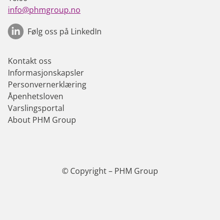
info@phmgroup.no
Følg oss på LinkedIn
Kontakt oss
Informasjonskapsler
Personvernerklæring
Åpenhetsloven
Varslingsportal
About PHM Group
© Copyright – PHM Group