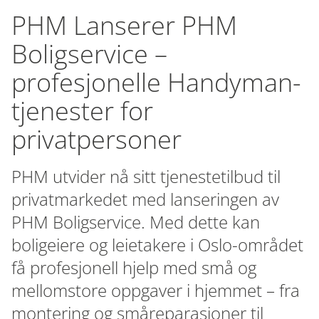
PHM Lanserer PHM
Boligservice –
profesjonelle Handyman-
tjenester for
privatpersoner
PHM utvider nå sitt tjenestetilbud til
privatmarkedet med lanseringen av
PHM Boligservice. Med dette kan
boligeiere og leietakere i Oslo-området
få profesjonell hjelp med små og
mellomstore oppgaver i hjemmet – fra
montering og småreparasjoner til