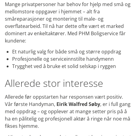
Mange privatpersoner har behov for hjelp med små og
mellomstore oppgaver i hjemmet – alt fra
småreparasjoner og montering til male- og
overflatearbeid. Til nå har dette ofte vært et marked
dominert av enkeltaktører. Med PHM Boligservice får
kundene:
Et naturlig valg for både små og større oppdrag
Profesjonelle og serviceinnstilte handymenn
Trygghet ved å bruke et solid selskap i ryggen
Allerede stor interesse
Allerede før oppstarten har responsen vært positiv.
Vår første Handyman,
Eirik Walfred Søby
, er i full gang
med oppdrag – og opplever at mange setter pris på å
ha en pålitelig og profesjonell aktør å ringe når noe må
fikses hjemme.