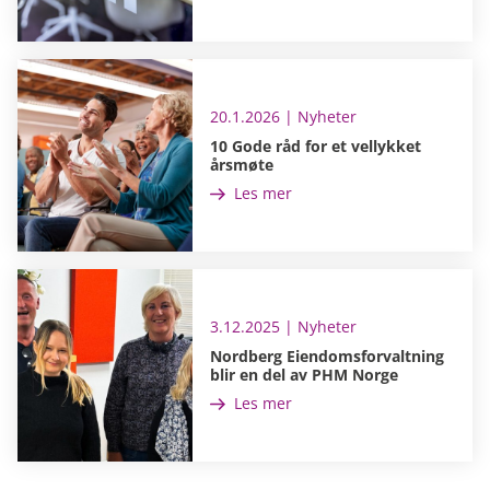
20.1.2026 | Nyheter
10 Gode råd for et vellykket
årsmøte
Les mer
3.12.2025 | Nyheter
Nordberg Eiendomsforvaltning
blir en del av PHM Norge
Les mer