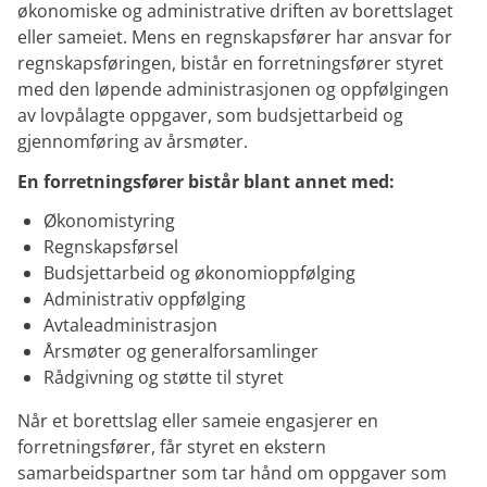
økonomiske og administrative driften av borettslaget
eller sameiet. Mens en regnskapsfører har ansvar for
regnskapsføringen, bistår en forretningsfører styret
med den løpende administrasjonen og oppfølgingen
av lovpålagte oppgaver, som budsjettarbeid og
gjennomføring av årsmøter.
En forretningsfører bistår blant annet med:
Økonomistyring
Regnskapsførsel
Budsjettarbeid og økonomioppfølging
Administrativ oppfølging
Avtaleadministrasjon
Årsmøter og generalforsamlinger
Rådgivning og støtte til styret
Når et borettslag eller sameie engasjerer en
forretningsfører, får styret en ekstern
samarbeidspartner som tar hånd om oppgaver som