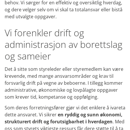
behov. Vi sørger for en effektiv og oversiktlig hverdag,
og dere velger selv om vi skal ta totalansvar eller bistå
med utvalgte oppgaver.
Vi forenkler drift og
administrasjon av borettslag
og sameier
Det å sitte som styreleder eller styremedlem kan være
krevende, med mange ansvarsområder og krav til
forsvarlig drift på vegne av beboerne. I tillegg kommer
administrative, økonomiske og lovpålagte oppgaver
som krever tid, kompetanse og oppfølging.
Som deres forretningsfører gjør vi det enklere å ivareta
dette ansvaret. Vi sikrer
en ryddig og sunn økonomi,
strukturert drift og forutsigbarhet i hverdagen
. Med
oss som styrets viktigste ressurs får dere støtte til å ta