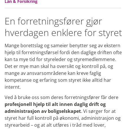
Lån & Forsikring
En forretningsfører gjør
hverdagen enklere for styret
Mange borettslag og sameier benytter seg av ekstern
hjelp til forretningsførsel fordi den daglige driften ofte
kan ta mye tid for styreleder og styremedlemmene.
Det er mye man skal ha oversikt og kontroll på, og
mange av ansvarsområdene kan kreve faglig
kompetanse og erfaring som styret ikke alltid har
internt.
Ved å bruke oss som deres forretningsfører får dere
profesjonell hjelp til alt innen daglig drift og
administrasjon av boligselskapet
. Vi sørger for at
styret har full kontroll på økonomi, administrasjon og
styrearbeid – og at alt utføres i tråd med lover,