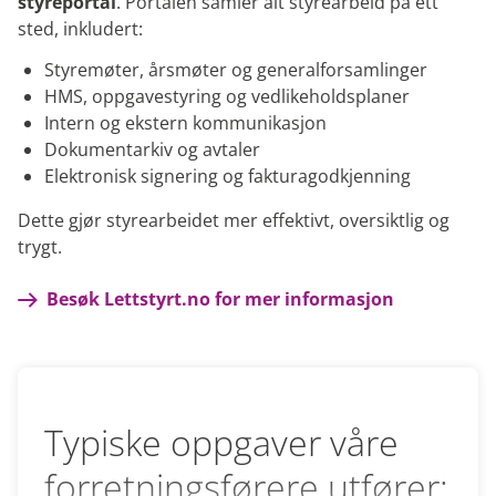
styreportal
. Portalen samler alt styrearbeid på ett
sted, inkludert:
Styremøter, årsmøter og generalforsamlinger
HMS, oppgavestyring og vedlikeholdsplaner
Intern og ekstern kommunikasjon
Dokumentarkiv og avtaler
Elektronisk signering og fakturagodkjenning
Dette gjør styrearbeidet mer effektivt, oversiktlig og
trygt.
Besøk Lettstyrt.no for mer informasjon
Typiske oppgaver våre
forretningsførere utfører: