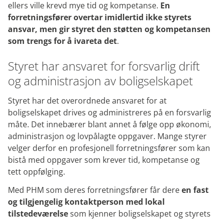
ellers ville krevd mye tid og kompetanse.
En
forretningsfører overtar imidlertid ikke styrets
ansvar, men gir styret den støtten og kompetansen
som trengs for å ivareta det
.
Styret har ansvaret for forsvarlig drift
og administrasjon av boligselskapet
Styret har det overordnede ansvaret for at
boligselskapet drives og administreres på en forsvarlig
måte. Det innebærer blant annet å følge opp økonomi,
administrasjon og lovpålagte oppgaver. Mange styrer
velger derfor en profesjonell forretningsfører som kan
bistå med oppgaver som krever tid, kompetanse og
tett oppfølging.
Med PHM som deres forretningsfører får dere
en fast
og tilgjengelig kontaktperson med lokal
tilstedeværelse
som kjenner boligselskapet og styrets