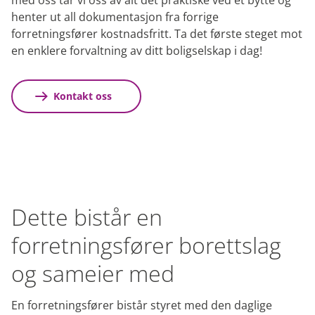
med oss tar vi oss av alt det praktiske ved et bytte og
henter ut all dokumentasjon fra forrige
forretningsfører kostnadsfritt. Ta det første steget mot
en enklere forvaltning av ditt boligselskap i dag!
Kontakt oss
Dette bistår en
forretningsfører borettslag
og sameier med
En forretningsfører bistår styret med den daglige