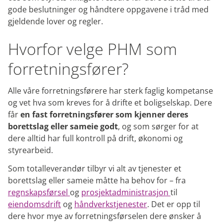
gode beslutninger og håndtere oppgavene i tråd med
gjeldende lover og regler.
Hvorfor velge PHM som
forretningsfører?
Alle våre forretningsførere har sterk faglig kompetanse
og vet hva som kreves for å drifte et boligselskap. Dere
får
en fast forretningsfører som kjenner deres
borettslag eller sameie godt
, og som sørger for at
dere alltid har full kontroll på drift, økonomi og
styrearbeid.
Som totalleverandør tilbyr vi alt av tjenester et
borettslag eller sameie måtte ha behov for – fra
regnskapsførsel
og
prosjektadministrasjon
til
eiendomsdrift
og
håndverkstjenester
. Det er opp til
dere hvor mye av forretningsførselen dere ønsker å