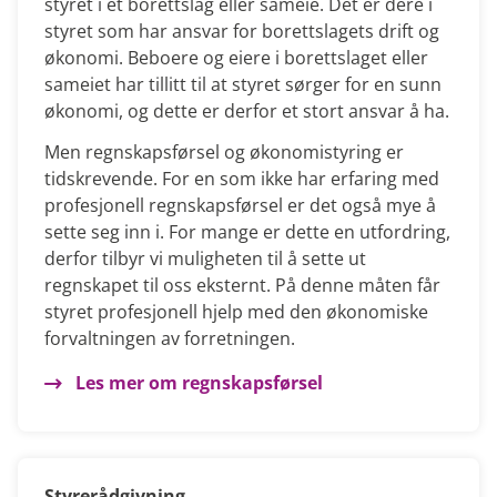
styret i et borettslag eller sameie. Det er dere i
styret som har ansvar for borettslagets drift og
økonomi. Beboere og eiere i borettslaget eller
sameiet har tillitt til at styret sørger for en sunn
økonomi, og dette er derfor et stort ansvar å ha.
Men regnskapsførsel og økonomistyring er
tidskrevende. For en som ikke har erfaring med
profesjonell regnskapsførsel er det også mye å
sette seg inn i. For mange er dette en utfordring,
derfor tilbyr vi muligheten til å sette ut
regnskapet til oss eksternt. På denne måten får
styret profesjonell hjelp med den økonomiske
forvaltningen av forretningen.
Les mer om regnskapsførsel
Styrerådgivning