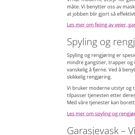
måte. Vi benytter oss av maskin
at jobben blir gjort så effektiv
Les mer om feiing av veier, ga
Spyling og reng
Spyling og rengjøring er spesi
mindre gangstier, trapper og
vanskelig å fjerne. Ved å beny
skikkelig rengjøring.
Vi bruker moderne utstyr og tek
tilpasser tjenesten etter dere
Med våre tjenester kan borett
Les mer om spyling og rengj
Garasjevask – Vi