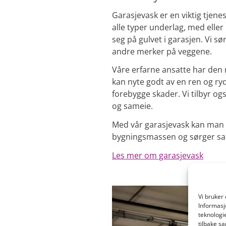
Garasjevask er en viktig tjen
alle typer underlag, med eller 
seg på gulvet i garasjen. Vi sø
andre merker på veggene.
Våre erfarne ansatte har den n
kan nyte godt av en ren og ry
forebygge skader. Vi tilbyr ogs
og sameie.
Med vår garasjevask kan man v
bygningsmassen og sørger sam
Les mer om garasjevask
Vi bruker
Informasj
teknologi
tilbake sa