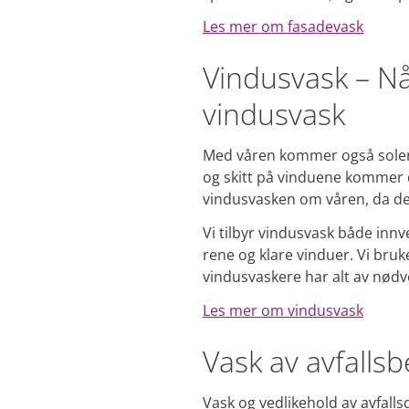
Les mer om fasadevask
Vindusvask – N
vindusvask
Med våren kommer også solen, 
og skitt på vinduene kommer d
vindusvasken om våren, da det
Vi tilbyr vindusvask både innv
rene og klare vinduer. Vi bruk
vindusvaskere har alt av nødven
Les mer om vindusvask
Vask av avfalls
Vask og vedlikehold av avfall