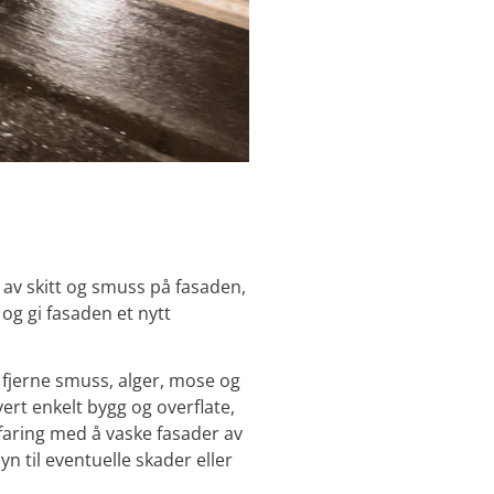
 av skitt og smuss på fasaden,
og gi fasaden et nytt
 fjerne smuss, alger, mose og
rt enkelt bygg og overflate,
erfaring med å vaske fasader av
n til eventuelle skader eller