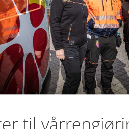
ter til vårrengjør