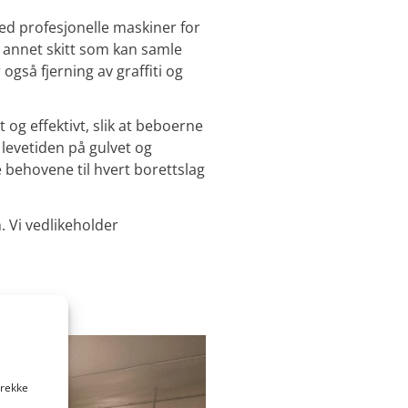
ed profesjonelle maskiner for
og annet skitt som kan samle
 også fjerning av graffiti og
og effektivt, slik at beboerne
 levetiden på gulvet og
ke behovene til hvert borettslag
 Vi vedlikeholder
trekke