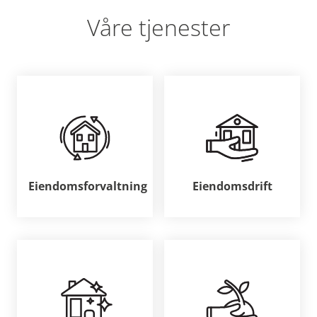
Våre tjenester
Eiendomsforvaltning
Eiendomsdrift