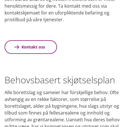
hensiktsmessig for dere. Ta kontakt med oss via
kontaktskjemaet for en uforpliktende befaring og
pristilbud på våre tjenester.
Kontakt oss
Behovsbasert skjøtselsplan
Alle borettslag og sameier har forskjellige behov. Ofte
avhengig av en rekke faktorer, som størrelse på
borettslaget, alder på bygningene, hva slags utstyr og
tilbud som finnes på fellesarealene og innhold og
utforming av grøntarealene. Uansett hva deres behov
måtte være, har vi kompetansen og utstyret som skal