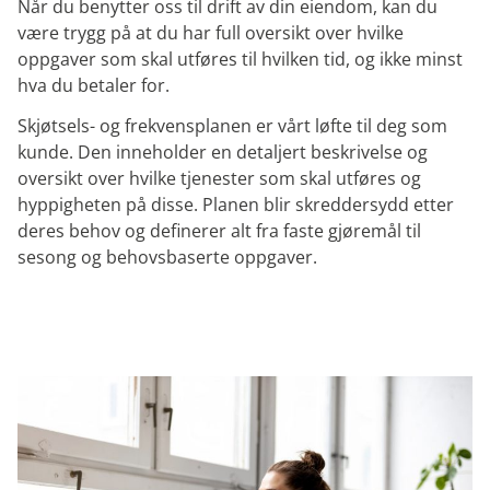
Når du benytter oss til drift av din eiendom, kan du
være trygg på at du har full oversikt over hvilke
oppgaver som skal utføres til hvilken tid, og ikke minst
hva du betaler for.
Skjøtsels- og frekvensplanen er vårt løfte til deg som
kunde. Den inneholder en detaljert beskrivelse og
oversikt over hvilke tjenester som skal utføres og
hyppigheten på disse. Planen blir skreddersydd etter
deres behov og definerer alt fra faste gjøremål til
sesong og behovsbaserte oppgaver.