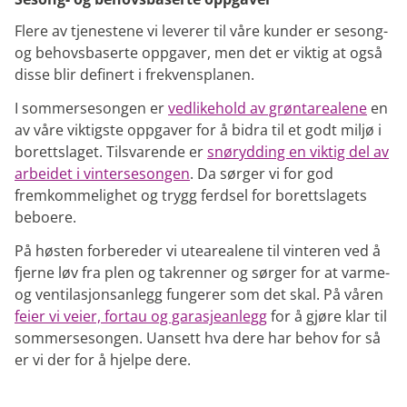
Flere av tjenestene vi leverer til våre kunder er sesong-
og behovsbaserte oppgaver, men det er viktig at også
disse blir definert i frekvensplanen.
I sommersesongen er
vedlikehold av grøntarealene
en
av våre viktigste oppgaver for å bidra til et godt miljø i
borettslaget. Tilsvarende er
snørydding en viktig del av
arbeidet i vintersesongen
. Da sørger vi for god
fremkommelighet og trygg ferdsel for borettslagets
beboere.
På høsten forbereder vi utearealene til vinteren ved å
fjerne løv fra plen og takrenner og sørger for at varme-
og ventilasjonsanlegg fungerer som det skal. På våren
feier vi veier, fortau og garasjeanlegg
for å gjøre klar til
sommersesongen. Uansett hva dere har behov for så
er vi der for å hjelpe dere.