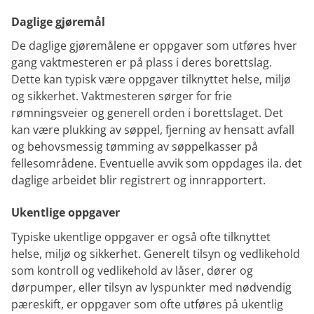
Daglige gjøremål
De daglige gjøremålene er oppgaver som utføres hver
gang vaktmesteren er på plass i deres borettslag.
Dette kan typisk være oppgaver tilknyttet helse, miljø
og sikkerhet. Vaktmesteren sørger for frie
rømningsveier og generell orden i borettslaget. Det
kan være plukking av søppel, fjerning av hensatt avfall
og behovsmessig tømming av søppelkasser på
fellesområdene. Eventuelle avvik som oppdages ila. det
daglige arbeidet blir registrert og innrapportert.
Ukentlige oppgaver
Typiske ukentlige oppgaver er også ofte tilknyttet
helse, miljø og sikkerhet. Generelt tilsyn og vedlikehold
som kontroll og vedlikehold av låser, dører og
dørpumper, eller tilsyn av lyspunkter med nødvendig
pæreskift, er oppgaver som ofte utføres på ukentlig