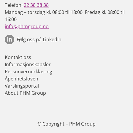
Telefon:
22 38 38 38
Mandag – torsdag kl. 08:00 til 18:00 Fredag kl. 08:00 til
16:00
info@phmgroup.no
Følg oss på LinkedIn
Kontakt oss
Informasjonskapsler
Personvernerklæring
Åpenhetsloven
Varslingsportal
About PHM Group
© Copyright – PHM Group