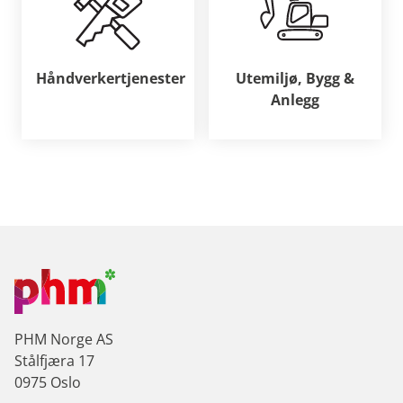
Håndverkertjenester
Utemiljø, Bygg &
Anlegg
PHM Norge AS
Stålfjæra 17
0975 Oslo