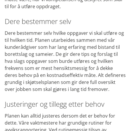
til for å utføre oppdraget.
Dere bestemmer selv
Dere bestemmer selv hvilke oppgaver vi skal utføre og
til hvilken tid. Planen utarbeides sammen med vår
kunderådgiver som har lang erfaring med bistand til
borettslag og sameier. De gir dere tips og forslag til
hva slags oppgaver som burde utføres og hvilken
frekvens som er mest hensiktsmessig for å dekke
deres behov på en kostnadseffektiv måte. Alt defineres
grundig i skjøtselsplanen som gir dere full oversikt
over jobben som skal gjøres i lang tid fremover.
Justeringer og tillegg etter behov
Planen kan alltid justeres dersom det er behov for
dette. Våre vaktmestere har grundige rutiner for
avviksrapportering. Ved rutinemessig tilsyn av