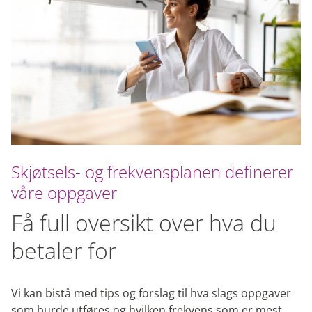
Skjøtsels- og frekvensplanen definerer
våre oppgaver
Få full oversikt over hva du
betaler for
Vi kan bistå med tips og forslag til hva slags oppgaver
som burde utføres og hvilken frekvens som er mest