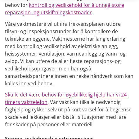
behov for
kontroll og vedlikehold for å unngå store
reparasjon- og utskiftningskostnader
.
Våre vaktmestere vil ut ifra frekvensplanen utføre
tilsyn- og inspeksjonsrunder for å kontrollere de
tekniske anleggene. Vaktmesterne har lang erfaring
med kontroll og vedlikehold av elektriske anlegg,
heissystemer, ventilasjon, varmeanlegg og vann- og
avløp. Vi kan utføre de aller fleste reparasjons- og
vedlikeholdsoppgaver, men har også
samarbeidspartnere innen en rekke håndverk som kan
kalles inn ved behov.
Skulle det være behov for øyeblikkelig hjelp har vi 24-
timers vakttelefon
. Vår vakt kan tilkalle nødvendig
faghjelp og rykker selv ut på kort varsel for å begrense
skade ved lekkasjer eller bistå i situasjoner med fare
for skader på personer eller materiell.
Sesong- og behovsbaserte oppgaver