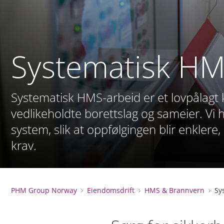
Systematisk HM
Systematisk HMS-arbeid er et lovpålagt 
vedlikeholdte borettslag og sameier. Vi 
system, slik at oppfølgingen blir enklere,
krav.
PHM Group Norway
Eiendomsdrift
HMS & Brannvern
Sy