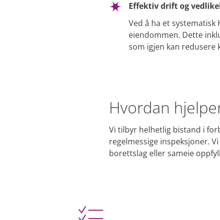
Effektiv drift og vedlik
Ved å ha et systematisk 
eiendommen. Dette inklud
som igjen kan redusere k
Hvordan hjelper
Vi tilbyr helhetlig bistand i 
regelmessige inspeksjoner. Vi 
borettslag eller sameie oppfyl