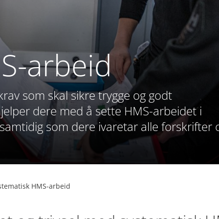
S-arbeid
krav som skal sikre trygge og godt
hjelper dere med å sette HMS-arbeidet i
 samtidig som dere ivaretar alle forskrifter 
stematisk HMS-arbeid