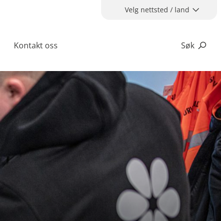
Velg nettsted / land
Kontakt oss
Søk