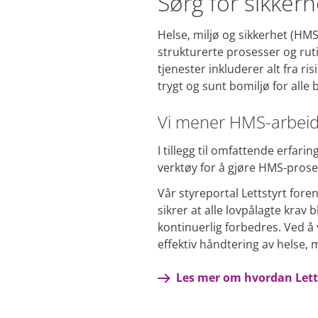
Sørg for sikker
Helse, miljø og sikkerhet (HMS
strukturerte prosesser og ruti
tjenester inkluderer alt fra r
trygt og sunt bomiljø for alle
Vi mener HMS-arbeid 
I tillegg til omfattende erfari
verktøy for å gjøre HMS-prose
Vår styreportal Lettstyrt foren
sikrer at alle lovpålagte krav
kontinuerlig forbedres. Ved å
effektiv håndtering av helse, m
Les mer om hvordan Lett