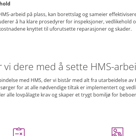
ehold
HMS-arbeid på plass, kan borettslag og sameier effektivisere
erer å ha klare prosedyrer for inspeksjoner, vedlikehold o
ostnadene knyttet til uforutsette reparasjoner og skader.
 vi dere med å sette HMS-arbei
forbindelse med HMS, der vi bistår med alt fra utarbeidelse a
sørger for at alle nødvendige tiltak er implementert og vedli
ler alle lovpålagte krav og skaper et trygt bomiljø for beboe