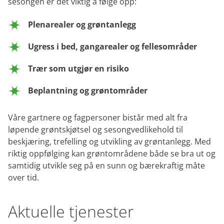
sesongen er det viktig å følge opp:
Plenarealer og grøntanlegg
Ugress i bed, gangarealer og fellesområder
Trær som utgjør en risiko
Beplantning og grøntområder
Våre gartnere og fagpersoner bistår med alt fra
løpende grøntskjøtsel og sesongvedlikehold til
beskjæring, trefelling og utvikling av grøntanlegg. Med
riktig oppfølging kan grøntområdene både se bra ut og
samtidig utvikle seg på en sunn og bærekraftig måte
over tid.
Aktuelle tjenester