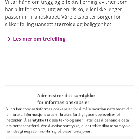
Vi tar hånd om trygg og effektiv fjerning av trær som
har blitt for store, utgjør en risiko, eller ikke lenger
passer inn i landskapet. Våre eksperter sørger for
sikker felling uansett størrelse og beliggenhet.
Les mer om trefelling
Administrer ditt samtykke
for informasjonskapsler
Vi bruker cookies/informasjonskapsler for å måle hvordan nettstedet vårt
blir brukt. Informasjonskapsler brukes for å gi gode opplevelser på
nettsiden. Å samtykke til disse teknologiene tillater oss å behandle data
om nettleseratferd. Ved å avvise samtykke, eller trekke tilbake samtykke,
kan det gi negativ innvirkning på visse funksjoner.