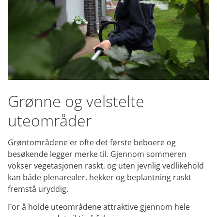
oss
Grønne og velstelte
uteområder
Grøntområdene er ofte det første beboere og
besøkende legger merke til. Gjennom sommeren
vokser vegetasjonen raskt, og uten jevnlig vedlikehold
kan både plenarealer, hekker og beplantning raskt
fremstå uryddig.
For å holde uteområdene attraktive gjennom hele