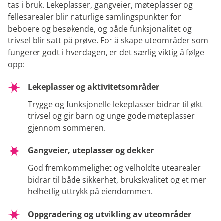
tas i bruk. Lekeplasser, gangveier, møteplasser og
fellesarealer blir naturlige samlingspunkter for
beboere og besøkende, og både funksjonalitet og
trivsel blir satt på prøve. For å skape uteområder som
fungerer godt i hverdagen, er det særlig viktig å følge
opp:
Lekeplasser og aktivitetsområder
Trygge og funksjonelle lekeplasser bidrar til økt
trivsel og gir barn og unge gode møteplasser
gjennom sommeren.
Gangveier, uteplasser og dekker
God fremkommelighet og velholdte utearealer
bidrar til både sikkerhet, brukskvalitet og et mer
helhetlig uttrykk på eiendommen.
Oppgradering og utvikling av uteområder