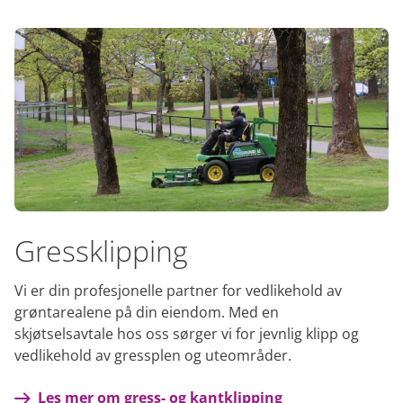
Gressklipping
Vi er din profesjonelle partner for vedlikehold av
grøntarealene på din eiendom. Med en
skjøtselsavtale hos oss sørger vi for jevnlig klipp og
vedlikehold av gressplen og uteområder.
Les mer om gress- og kantklipping