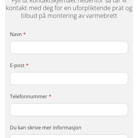
Fyll ut kontaktskjemaet nedenfor så tar vi
kontakt med deg for en uforpliktende prat og
tilbud på montering av varmebrett
Navn
*
E-post
*
Telefonnummer
*
Du kan skrive mer informasjon