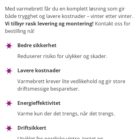
Med varmebrett får du en komplett løsning som gir
både trygghet og lavere kostnader – vinter etter vinter.
Vi tilbyr rask levering og montering!
Kontakt oss for
bestilling nå!
Bedre sikkerhet
Reduserer risiko for ulykker og skader.
Lavere kostnader
Varmebrett krever lite vedlikehold og gir store
driftsmessige besparelser.
Energieffektivitet
Varme kun der det trengs, når det trengs.
Driftsikkert
Utviklet for nordiske vintre, testet og