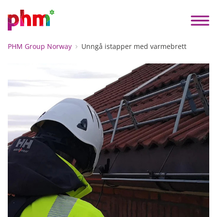
PHM Group Norway
Unngå istapper med varmebrett