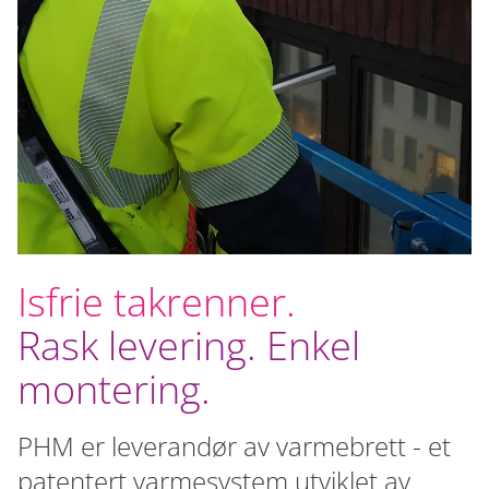
Isfrie takrenner.
Rask levering. Enkel
montering.
PHM er leverandør av varmebrett - et
patentert varmesystem utviklet av