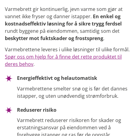
Varmebrett gir kontinuerlig, jevn varme som gjør at
vannet ikke fryser og danner istapper.
En enkel og
kostnadseffektiv løsning for å sikre trygg ferdsel
rundt byggene på eiendommen, samtidig som det
beskytter mot fuktskader og frostspreng
.
Varmebrettene leveres i ulike løsninger til ulike formål.
Spør oss om hjelp for å finne det rette produktet til
deres behov
.
Energieffektivt og helautomatisk
Varmebrettene smelter snø og is før det dannes
istapper, og uten unødvendig strømforbruk.
Reduserer risiko
Varmebrett reduserer risikoren for skader og
erstatningsansvar på eiendommen ved å
forebygge istapper og ras før de oppstår.