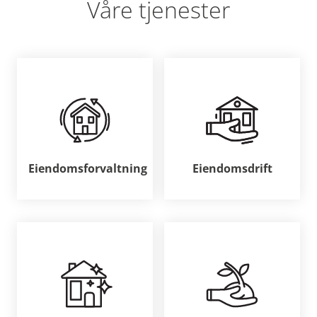
Våre tjenester
Eiendomsforvaltning
Eiendomsdrift