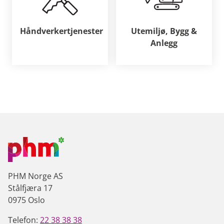
Håndverkertjenester
Utemiljø, Bygg &
Anlegg
PHM Norge AS
Stålfjæra 17
0975 Oslo
Telefon:
22 38 38 38